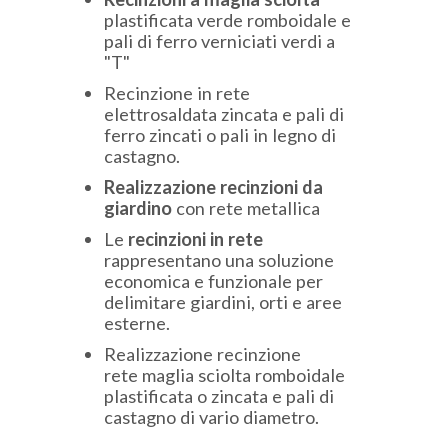
plastificata verde romboidale e
pali di ferro verniciati verdi a
"T"
Recinzione in rete
elettrosaldata zincata e pali di
ferro zincati o pali in legno di
castagno.
Realizzazione recinzioni da
giardino
con rete metallica
Le
recinzioni in rete
rappresentano una soluzione
economica e funzionale per
delimitare giardini, orti e aree
esterne.
Realizzazione recinzione
rete maglia sciolta romboidale
plastificata o zincata e pali di
castagno di vario diametro.