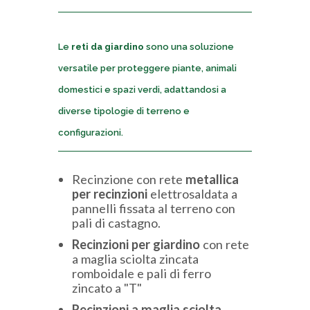
Le
reti da giardino
sono una soluzione
versatile per proteggere piante, animali
domestici e spazi verdi, adattandosi a
diverse tipologie di terreno e
configurazioni.
Recinzione con rete
metallica
per recinzioni
elettrosaldata a
pannelli fissata al terreno con
pali di castagno.
Recinzioni per giardino
con rete
a maglia sciolta zincata
romboidale e pali di ferro
zincato a "T"
Recinzioni a maglia sciolta