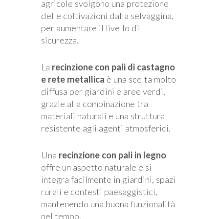
agricole svolgono una protezione
delle coltivazioni dalla selvaggina,
per aumentare il livello di
sicurezza.
La
recinzione con pali di castagno
e rete metallica
è una scelta molto
diffusa per giardini e aree verdi,
grazie alla combinazione tra
materiali naturali e una struttura
resistente agli agenti atmosferici.
Una
recinzione con pali in legno
offre un aspetto naturale e si
integra facilmente in giardini, spazi
rurali e contesti paesaggistici,
mantenendo una buona funzionalità
nel tempo.