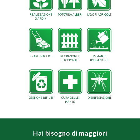
REALIZZAZIONE
POTATURA ALBERI
LAVORI AGRICOLI
GIARDINI
GIARDINAGGIO
RECINZIONI E
IMPIANTI
STACCIONATE
IRRIGAZIONE
GESTIONE RIFIUTI
CURA DELLE
DISINFESTAZIONI
PIANTE
Hai bisogno di maggiori