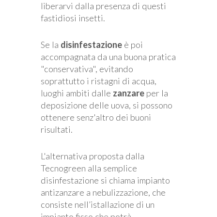
liberarvi dalla presenza di questi
fastidiosi insetti.
Se la
disinfestazione
è poi
accompagnata da una buona pratica
"conservativa", evitando
soprattutto i ristagni di acqua,
luoghi ambiti dalle
zanzare
per la
deposizione delle uova, si possono
ottenere senz'altro dei buoni
risultati.
L'alternativa proposta dalla
Tecnogreen alla semplice
disinfestazione si chiama impianto
antizanzare a nebulizzazione, che
consiste nell’istallazione di un
impianto fisso che potrà