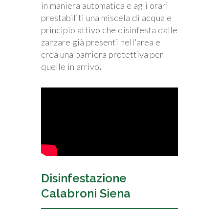
in maniera automatica e agli orari
prestabiliti una miscela di acqua e
principio attivo che disinfesta dalle
zanzare già presenti nell'area e
crea una barriera protettiva per
quelle in arrivo
.
Disinfestazione
Calabroni Siena