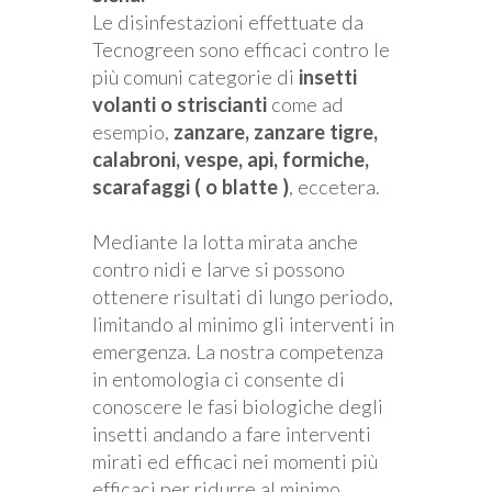
Le disinfestazioni effettuate da
Tecnogreen sono efficaci contro le
più comuni categorie di
insetti
volanti o striscianti
come ad
esempio,
zanzare, zanzare tigre,
calabroni, vespe, api, formiche,
scarafaggi ( o blatte )
, eccetera.
Mediante la lotta mirata anche
contro nidi e larve si possono
ottenere risultati di lungo periodo,
limitando al minimo gli interventi in
emergenza. La nostra competenza
in entomologia ci consente di
conoscere le fasi biologiche degli
insetti andando a fare interventi
mirati ed efficaci nei momenti più
efficaci per ridurre al minimo