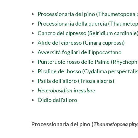
Processionaria del pino (Thaumetopoea 
Processionaria della quercia (Thaumeto
Cancro del cipresso (Seiridium cardinale
Afide del cipresso (Cinara cupressi)
Avversità fogliari dell'ippocastano
Punteruolo rosso delle Palme (Rhychoph
Piralide del bosso (Cydalima perspectalis
Psilla dell’alloro (Trioza alacris)
Heterobasidion irregulare
Oidio dell'alloro
Processionaria del pino (
Thaumetopoea pit