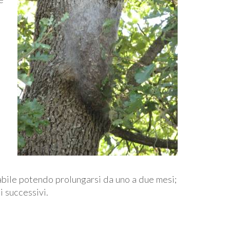
iabile potendo prolungarsi da uno a due mesi;
i successivi.