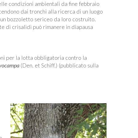
lle condizioni ambientali da fine febbraio
scendono dai tronchi alla ricerca di un luogo
n un bozzoletto sericeo da loro costruito.
te di crisalidi può rimanere in diapausa
ni per la lotta obbligatoria contro la
tyocampa
(Den. et Schiff.) (pubblicato sulla
e