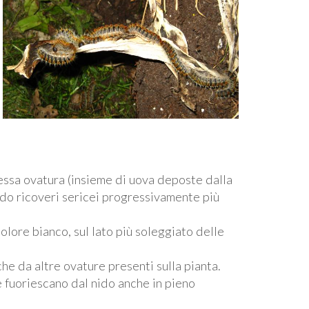
tessa ovatura (insieme di uova deposte dalla
do ricoveri sericei progressivamente più
 colore bianco, sul lato più soleggiato delle
e da altre ovature presenti sulla pianta.
e fuoriescano dal nido anche in pieno