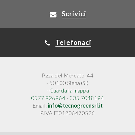
Scrivici
Telefonaci
P.zza del Mercato, 44
- 50100 Siena (SI)
-
Guarda la mappa
0577 926964
-
335 7048194
Email:
info@tecnogreensrl.it
P.IVA IT01206470526