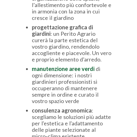
l’allestimento più confortevole e
in armonia con la zona in cui
cresce il giardino
progettazione grafica di
giardini
: un Perito Agrario
curerà la parte estetica del
vostro giardino, rendendolo
accogliente e piacevole. Un vero
e proprio elemento d’arredo.
manutenzione aree verdi
di
ogni dimensione: i nostri
giardinieri professionisti si
occuperanno di mantenere
sempre in ordine e curato il
vostro spazio verde
consulenza agronomica
:
scegliamo le soluzioni più adatte
per l'estetica e l'adattamento
delle piante selezionate al
micro-clima esistente.