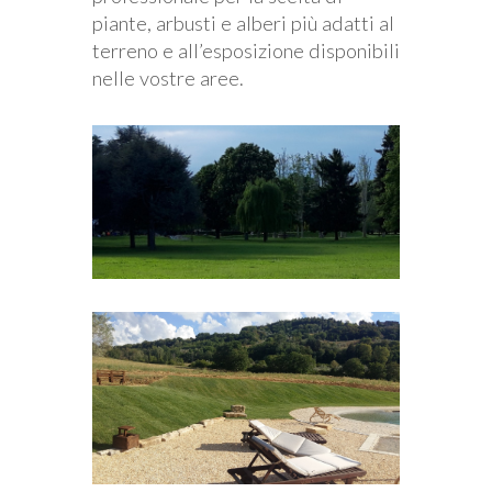
piante, arbusti e alberi più adatti al
terreno e all’esposizione disponibili
nelle vostre aree.