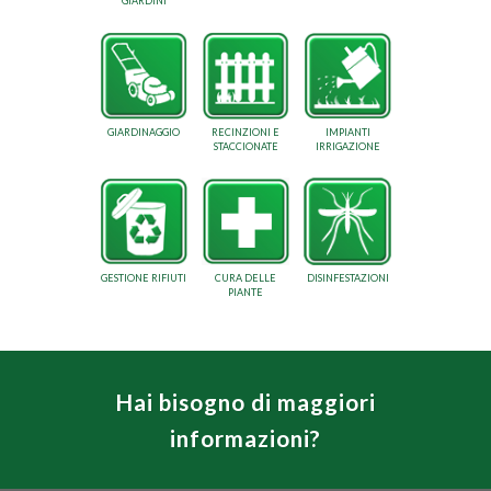
GIARDINI
GIARDINAGGIO
RECINZIONI E
IMPIANTI
STACCIONATE
IRRIGAZIONE
GESTIONE RIFIUTI
CURA DELLE
DISINFESTAZIONI
PIANTE
Hai bisogno di maggiori
informazioni?