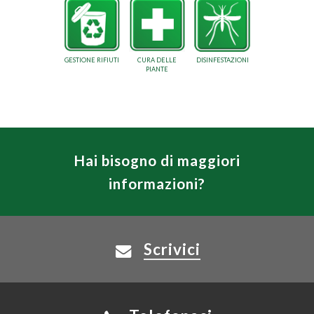
GESTIONE RIFIUTI
CURA DELLE
DISINFESTAZIONI
PIANTE
Hai bisogno di maggiori
informazioni?
Scrivici