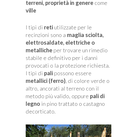
terreni, proprietà in genere
come
ville
I tipi di
reti
utilizzate per le
recinzioni sono a
maglia sciolta,
elettrosaldate, elettriche o
metalliche
per trovare un rimedio
stabile e definitivo per i danni
provocati o la protezione richiesta.
I tipi di
pali
possono essere
metallici (ferro)
, di colore verde o
altro, ancorati al terreno con il
metodo più valido, oppure
pali di
legno
in pino trattato o castagno
decorticato.