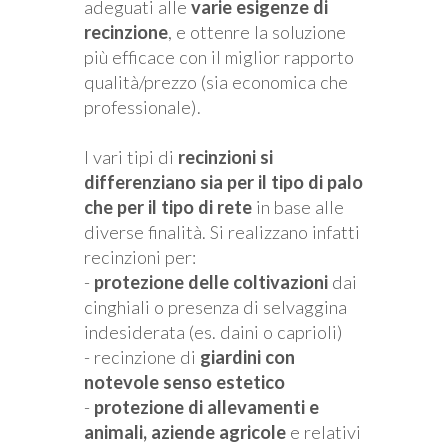
adeguati alle
varie esigenze di
recinzione
, e ottenre la soluzione
più efficace con il miglior rapporto
qualità/prezzo (sia economica che
professionale).
I vari tipi di
recinzioni si
differenziano sia per il tipo di palo
che per il tipo di rete
in base alle
diverse finalità. Si realizzano infatti
recinzioni per:
-
protezione delle coltivazioni
dai
cinghiali o presenza di selvaggina
indesiderata (es. daini o caprioli)
- recinzione di
giardini con
notevole senso estetico
-
protezione di allevamenti e
animali, aziende agricole
e relativi