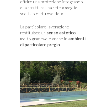
offrire una protezione integrando
alla struttura una rete a maglia
scolta o elettrosaldata.
La particolare lavorazione
restituisce un
senso estetico
molto gradevole anche in
ambienti
di particolare pregio
.